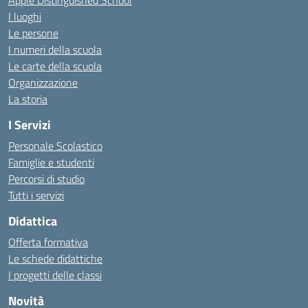
Apple Distinguished School
I luoghi
Le persone
I numeri della scuola
Le carte della scuola
Organizzazione
La storia
I Servizi
Personale Scolastico
Famiglie e studenti
Percorsi di studio
Tutti i servizi
Didattica
Offerta formativa
Le schede didattiche
I progetti delle classi
Novità