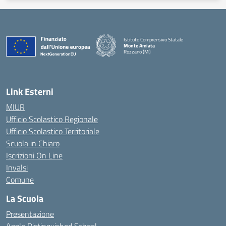
Istituto Comprensivo Statale
Monte Amiata
Rozzano (MI)
Link Esterni
MIUR
Ufficio Scolastico Regionale
Ufficio Scolastico Territoriale
Scuola in Chiaro
Iscrizioni On Line
Invalsi
Comune
La Scuola
Presentazione