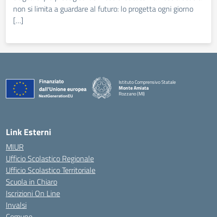
non si limita a guardare al futuro: lo progetta ogni giorno
[…]
Istituto Comprensivo Statale
Monte Amiata
Rozzano (MI)
Link Esterni
MIUR
Ufficio Scolastico Regionale
Ufficio Scolastico Territoriale
Scuola in Chiaro
Iscrizioni On Line
Invalsi
Comune