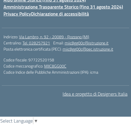
Amministrazione Trasparente Storico (fino 31 agosto 2024)
Privacy Policy
Dichiarazione di accessibilità
Indirizzo:
Via Lambro, n. 92 - 20089 - Rozzano (MI)
Centralino:
Tel. 028257921
Email:
miic8gg00c@istruzione.it
Posta elettronica certificata (PEC):
miic8gg00c@pec.istruzione.it
Codice fiscale: 97722520158
Codice meccanografico:
MIIC8GG00C
Codice Indice delle Pubbliche Amministrazioni (IPA): icma
Idea e progetto di Designers Italia
Select Language
▼