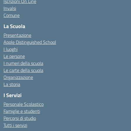
Iscrizioni On Line
Invalsi
Comune
La Scuola
Presentazione
Apple Distinguished School
I luoghi
Le persone
I numeri della scuola
Le carte della scuola
Organizzazione
La storia
I Servizi
Personale Scolastico
Famiglie e studenti
Percorsi di studio
Tutti i servizi