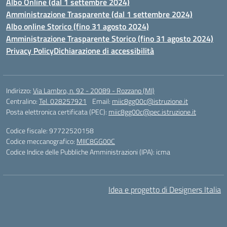
Albo Online (dal 1 settembre 2024)
Amministrazione Trasparente (dal 1 settembre 2024)
Albo online Storico (fino 31 agosto 2024)
Amministrazione Trasparente Storico (fino 31 agosto 2024)
Privacy Policy
Dichiarazione di accessibilità
Indirizzo:
Via Lambro, n. 92 - 20089 - Rozzano (MI)
Centralino:
Tel. 028257921
Email:
miic8gg00c@istruzione.it
Posta elettronica certificata (PEC):
miic8gg00c@pec.istruzione.it
Codice fiscale: 97722520158
Codice meccanografico:
MIIC8GG00C
Codice Indice delle Pubbliche Amministrazioni (IPA): icma
Idea e progetto di Designers Italia