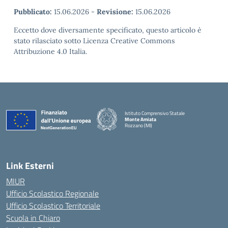
Pubblicato:
15.06.2026
-
Revisione:
15.06.2026
Eccetto dove diversamente specificato, questo articolo è
stato rilasciato sotto Licenza Creative Commons
Attribuzione 4.0 Italia.
Istituto Comprensivo Statale
Monte Amiata
Rozzano (MI)
Link Esterni
MIUR
Ufficio Scolastico Regionale
Ufficio Scolastico Territoriale
Scuola in Chiaro