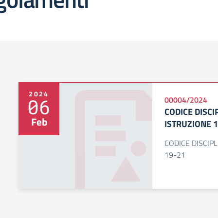
2024
06
00004/2024
CODICE DISC
Feb
ISTRUZIONE 
CODICE DISCIP
19-21