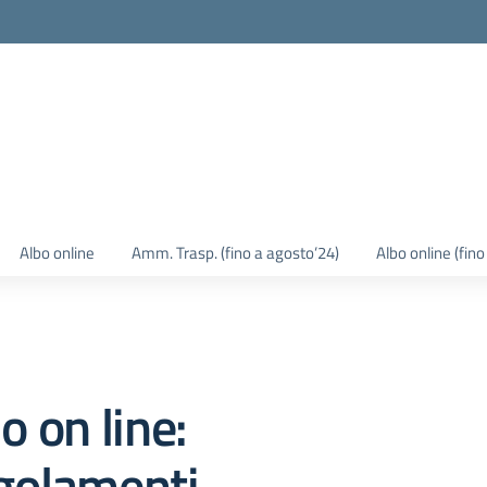
Albo online
Amm. Trasp. (fino a agosto’24)
Albo online (fin
o on line:
golamenti