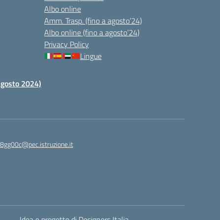
Albo online
Amm. Trasp. (fino a agosto’24)
Albo online (fino a agosto’24)
Privacy Policy
Lingue
 agosto 2024)
c8gg00c@pec.istruzione.it
Idea e progetto di Designers Italia