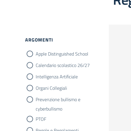
ARGOMENTI
Apple Distinguished School
Calendario scolastico 26/27
Intelligenza Artificiale
Organi Collegiali
Prevenzione bullismo e
cyberbullismo
PTOF
Regole e Regolamenti