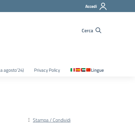
Accedi
Cerca
o a agosto’24)
Privacy Policy
Lingue
Stampa / Condividi