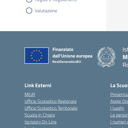
Valutazione
Is
M
R
Link Esterni
La Scuo
MIUR
Presenta
Ufficio Scolastico Regionale
Apple Di
Ufficio Scolastico Territoriale
I luoghi
Scuola in Chiaro
Le perso
Iscrizioni On Line
I numeri 