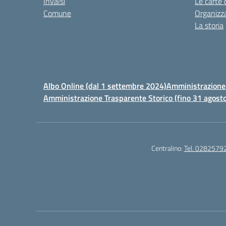
Invalsi
Le carte 
Comune
Organizz
La storia
Albo Online (dal 1 settembre 2024)
Amministrazione 
Amministrazione Trasparente Storico (fino 31 agost
Centralino:
Tel. 0282579