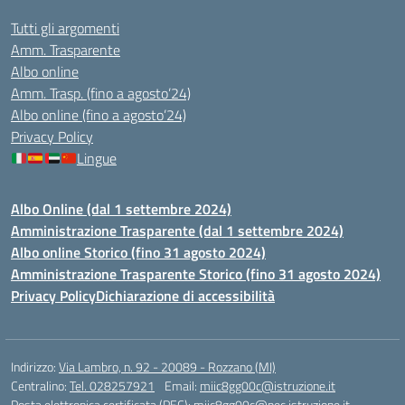
Tutti gli argomenti
Amm. Trasparente
Albo online
Amm. Trasp. (fino a agosto’24)
Albo online (fino a agosto’24)
Privacy Policy
Lingue
Albo Online (dal 1 settembre 2024)
Amministrazione Trasparente (dal 1 settembre 2024)
Albo online Storico (fino 31 agosto 2024)
Amministrazione Trasparente Storico (fino 31 agosto 2024)
Privacy Policy
Dichiarazione di accessibilità
Indirizzo:
Via Lambro, n. 92 - 20089 - Rozzano (MI)
Centralino:
Tel. 028257921
Email:
miic8gg00c@istruzione.it
Posta elettronica certificata (PEC):
miic8gg00c@pec.istruzione.it