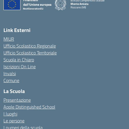
Istituto Comprensivo Statale
Monte Amiata
Rozzano (MI)
Link Esterni
MIUR
Ufficio Scolastico Regionale
Ufficio Scolastico Territoriale
Scuola in Chiaro
Iscrizioni On Line
Invalsi
Comune
La Scuola
Presentazione
Apple Distinguished School
I luoghi
Le persone
I numeri della scuola