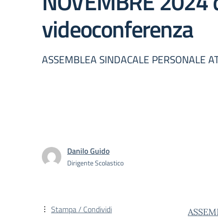
NOVEMBRE 2024 dall
videoconferenza
ASSEMBLEA SINDACALE PERSONALE ATA -
Danilo Guido
Dirigente Scolastico
Stampa / Condividi
ASSEM