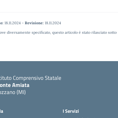
o:
18.11.2024
-
Revisione:
18.11.2024
ove diversamente specificato, questo articolo è stato rilasciato sott
tituto Comprensivo Statale
onte Amiata
ozzano (MI)
la
I Servizi