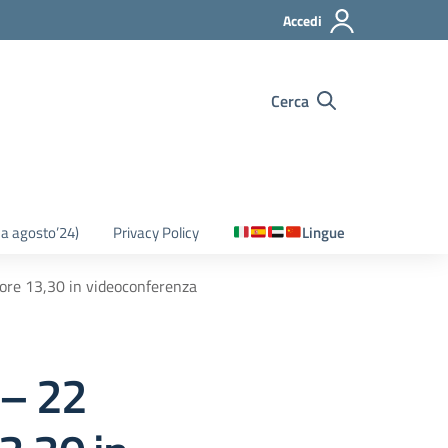
Accedi
Cerca
o a agosto’24)
Privacy Policy
Lingue
e 13,30 in videoconferenza
– 22