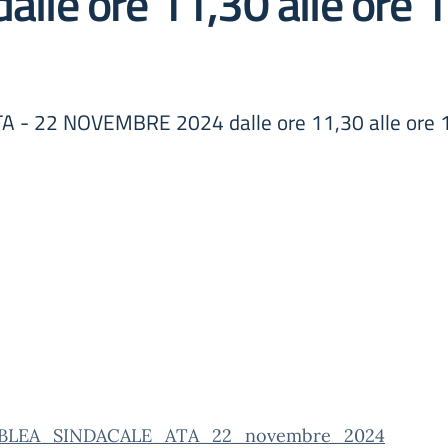
e ore 11,30 alle ore 1
 22 NOVEMBRE 2024 dalle ore 11,30 alle ore 13
BLEA_SINDACALE_ATA_22_novembre_2024