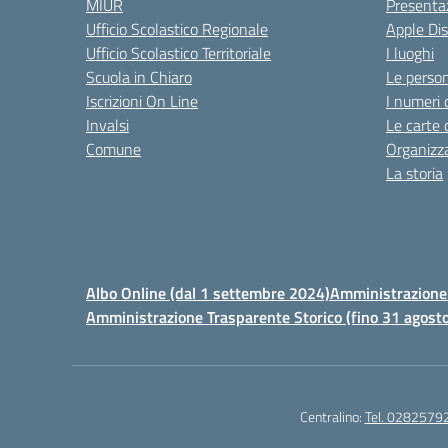
MIUR
Presenta
Ufficio Scolastico Regionale
Apple Di
Ufficio Scolastico Territoriale
I luoghi
Scuola in Chiaro
Le perso
Iscrizioni On Line
I numeri 
Invalsi
Le carte 
Comune
Organizz
La storia
Albo Online (dal 1 settembre 2024)
Amministrazione 
Amministrazione Trasparente Storico (fino 31 agost
Centralino:
Tel. 0282579