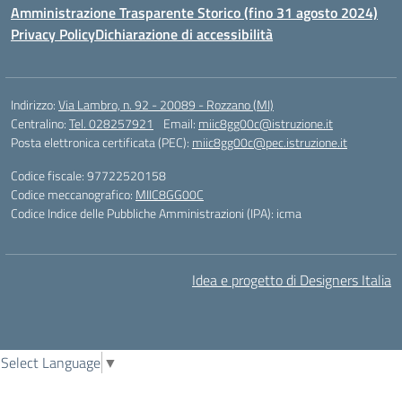
Amministrazione Trasparente Storico (fino 31 agosto 2024)
Privacy Policy
Dichiarazione di accessibilità
Indirizzo:
Via Lambro, n. 92 - 20089 - Rozzano (MI)
Centralino:
Tel. 028257921
Email:
miic8gg00c@istruzione.it
Posta elettronica certificata (PEC):
miic8gg00c@pec.istruzione.it
Codice fiscale: 97722520158
Codice meccanografico:
MIIC8GG00C
Codice Indice delle Pubbliche Amministrazioni (IPA): icma
Idea e progetto di Designers Italia
Select Language
▼