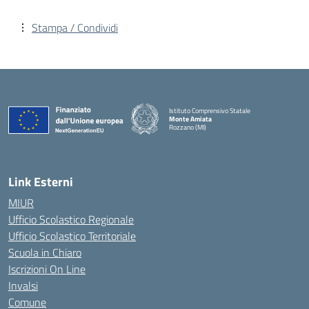
Stampa / Condividi
Istituto Comprensivo Statale
Monte Amiata
Rozzano (MI)
Link Esterni
MIUR
Ufficio Scolastico Regionale
Ufficio Scolastico Territoriale
Scuola in Chiaro
Iscrizioni On Line
Invalsi
Comune