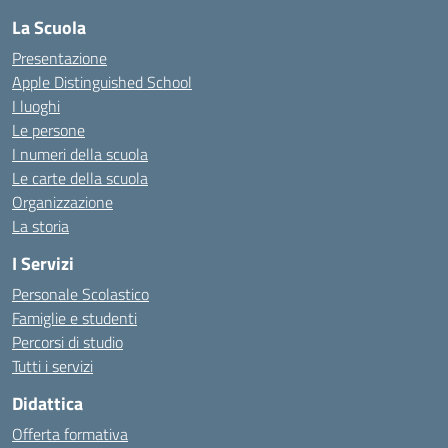
La Scuola
Presentazione
Apple Distinguished School
I luoghi
Le persone
I numeri della scuola
Le carte della scuola
Organizzazione
La storia
I Servizi
Personale Scolastico
Famiglie e studenti
Percorsi di studio
Tutti i servizi
Didattica
Offerta formativa