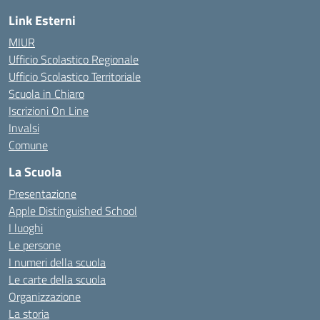
Link Esterni
MIUR
Ufficio Scolastico Regionale
Ufficio Scolastico Territoriale
Scuola in Chiaro
Iscrizioni On Line
Invalsi
Comune
La Scuola
Presentazione
Apple Distinguished School
I luoghi
Le persone
I numeri della scuola
Le carte della scuola
Organizzazione
La storia