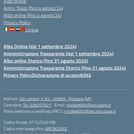
Albo online
Amm. Trasp. (fino a agosto’24)
Albo online (fino a agosto’24)
Privacy Policy
Lingue
Albo Online (dal 1 settembre 2024)
Amministrazione Trasparente (dal 1 settembre 2024)
Albo online Storico (fino 31 agosto 2024)
Amministrazione Trasparente Storico (fino 31 agosto 2024)
Privacy Policy
Dichiarazione di accessibilità
Indirizzo:
Via Lambro, n. 92 - 20089 - Rozzano (MI)
Centralino:
Tel. 028257921
Email:
miic8gg00c@istruzione.it
Posta elettronica certificata (PEC):
miic8gg00c@pec.istruzione.it
Codice fiscale: 97722520158
Codice meccanografico:
MIIC8GG00C