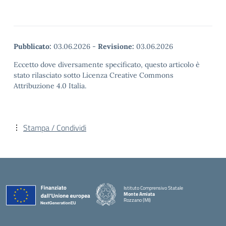
Pubblicato:
03.06.2026
-
Revisione:
03.06.2026
Eccetto dove diversamente specificato, questo articolo è
stato rilasciato sotto Licenza Creative Commons
Attribuzione 4.0 Italia.
Stampa / Condividi
Istituto Comprensivo Statale
Monte Amiata
Rozzano (MI)