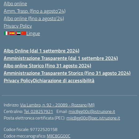
Albo online
Amm. Trasp. (fino a agosto’24)
Albo online (fino a agosto’24)
Privacy Policy
Lingue
Albo Online (dal 1 settembre 2024)
Amministrazione Trasparente (dal 1 settembre 2024)
Albo online Storico (fino 31 agosto 2024)
Amministrazione Trasparente Storico (fino 31 agosto 2024)
Privacy Policy
Dichiarazione di accessibilità
Indirizzo:
Via Lambro, n. 92 - 20089 - Rozzano (MI)
Centralino:
Tel. 028257921
Email:
miic8gg00c@istruzione.it
Posta elettronica certificata (PEC):
miic8gg00c@pec.istruzione.it
Codice fiscale: 97722520158
Codice meccanografico:
MIIC8GG00C