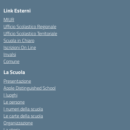
Link Esterni
MIUR
Ufficio Scolastico Regionale
Ufficio Scolastico Territoriale
Scuola in Chiaro
Iscrizioni On Line
Invalsi
Comune
La Scuola
Presentazione
Apple Distinguished School
I luoghi
Le persone
I numeri della scuola
Le carte della scuola
Organizzazione
La storia