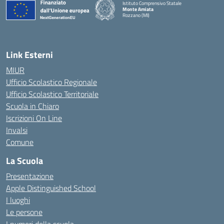
Istituto Comprensivo Statale
Monte Amiata
Rozzano (MI)
Link Esterni
MIUR
Ufficio Scolastico Regionale
Ufficio Scolastico Territoriale
Scuola in Chiaro
Iscrizioni On Line
Invalsi
Comune
La Scuola
Presentazione
Apple Distinguished School
I luoghi
Le persone