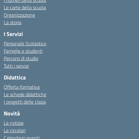
I numeri della scuola
Le carte della scuola
Organizzazione
La storia
I Servizi
Personale Scolastico
Famiglie e studenti
Percorsi di studio
Tutti i servizi
Didattica
Offerta formativa
Le schede didattiche
I progetti delle classi
Novità
Le notizie
Le circolari
Calendario eventi