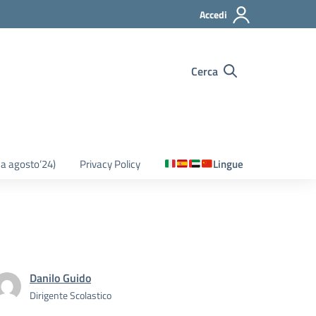
Accedi
Cerca
o a agosto’24)
Privacy Policy
Lingue
Danilo Guido
Dirigente Scolastico