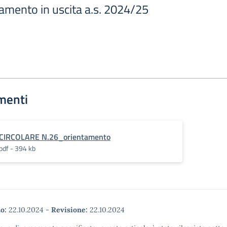
ntamento in uscita a.s. 2024/25
menti
CIRCOLARE N.26_orientamento
pdf - 394 kb
o:
22.10.2024
-
Revisione:
22.10.2024