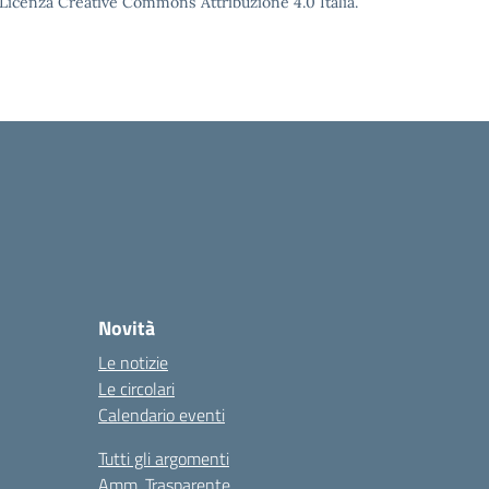
o Licenza Creative Commons Attribuzione 4.0 Italia.
Novità
Le notizie
Le circolari
Calendario eventi
Tutti gli argomenti
Amm. Trasparente