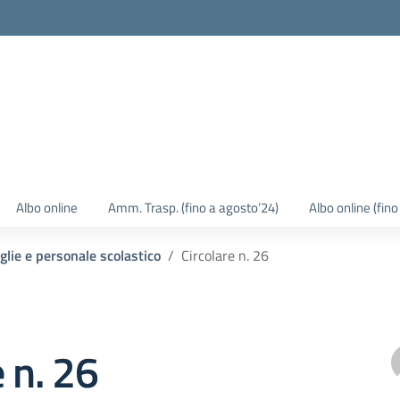
Albo online
Amm. Trasp. (fino a agosto’24)
Albo online (fin
iglie e personale scolastico
Circolare n. 26
e n. 26