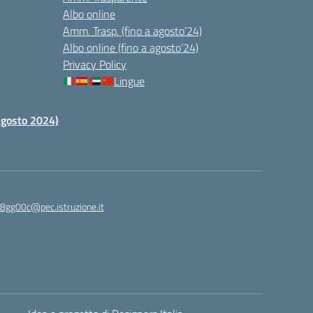
Albo online
Amm. Trasp. (fino a agosto’24)
Albo online (fino a agosto’24)
Privacy Policy
Lingue
 agosto 2024)
c8gg00c@pec.istruzione.it