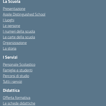
La Scuola
Presentazione
Apple Distinguished School
I luoghi
Le persone
I numeri della scuola
Le carte della scuola
Organizzazione
La storia
I Servizi
Personale Scolastico
Famiglie e studenti
Percorsi di studio
Tutti i servizi
Didattica
Offerta formativa
Le schede didattiche