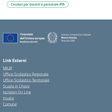
Circolari per docenti e personale ATA
Istituto Comprensivo Statale
Monte Amiata
Rozzano (MI)
Link Esterni
MIUR
Ufficio Scolastico Regionale
Ufficio Scolastico Territoriale
Scuola in Chiaro
Iscrizioni On Line
Invalsi
Comune