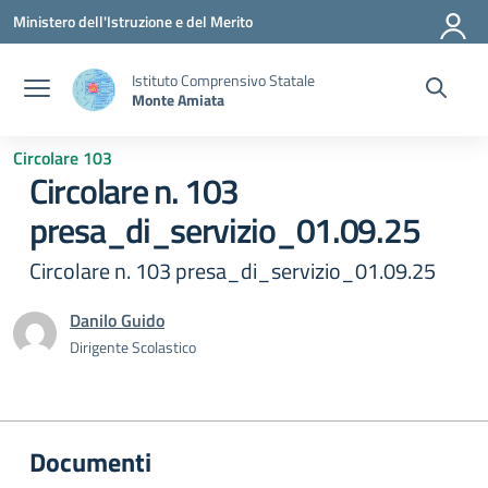
Vai ai contenuti
Vai al menu di navigazione
Vai al footer
Ministero dell'Istruzione e del Merito
Istituto Comprensivo Statale
Monte Amiata
Circolare 103
Circolare n. 103
presa_di_servizio_01.09.25
Circolare n. 103 presa_di_servizio_01.09.25
Danilo Guido
Dirigente Scolastico
Documenti