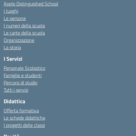
Apple Distinguished School
I luoghi
Le persone
I numeri della scuola
Le carte della scuola
Organizzazione
La storia
I Servizi
Personale Scolastico
Famiglie e studenti
Percorsi di studio
Tutti i servizi
Didattica
Offerta formativa
Le schede didattiche
I progetti delle classi