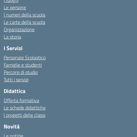
I luoghi
Le persone
I numeri della scuola
Le carte della scuola
Organizzazione
La storia
I Servizi
Personale Scolastico
Famiglie e studenti
Percorsi di studio
Tutti i servizi
Didattica
Offerta formativa
Le schede didattiche
I progetti delle classi
Novità
Le notizie