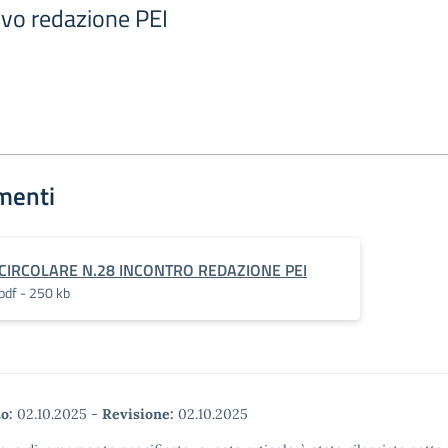
ivo redazione PEI
menti
CIRCOLARE N.28 INCONTRO REDAZIONE PEI
pdf - 250 kb
o:
02.10.2025
-
Revisione:
02.10.2025