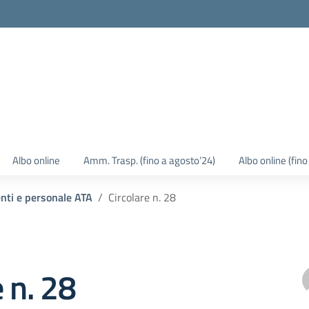
Albo online
Amm. Trasp. (fino a agosto’24)
Albo online (fin
enti e personale ATA
Circolare n. 28
e n. 28