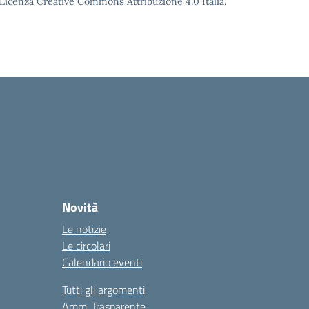
o Licenza Creative Commons Attribuzione 4.0 Italia.
Novità
Le notizie
Le circolari
Calendario eventi
Tutti gli argomenti
Amm. Trasparente