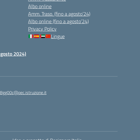
Albo online
Amm. Trasp. (fino a agosto’24)
Albo online (fino a agosto’24)
Privacy Policy
Lingue
 agosto 2024)
c8gg00c@pec.istruzione.it