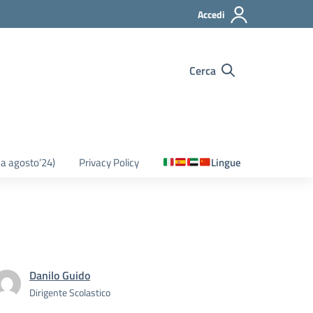
Accedi
Cerca
o a agosto’24)
Privacy Policy
Lingue
Danilo Guido
Dirigente Scolastico