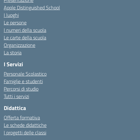
Presentazione
Apple Distinguished School
I luoghi
Le persone
I numeri della scuola
Le carte della scuola
Organizzazione
La storia
I Servizi
Personale Scolastico
Famiglie e studenti
Percorsi di studio
Tutti i servizi
Didattica
Offerta formativa
Le schede didattiche
I progetti delle classi