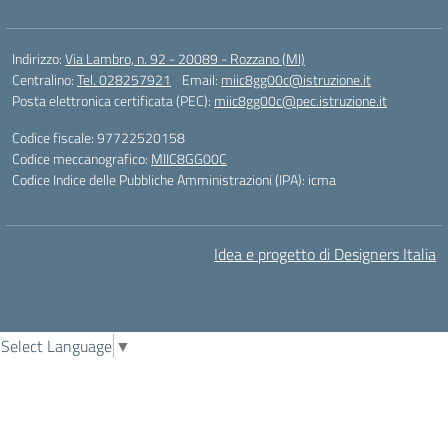
Indirizzo:
Via Lambro, n. 92 - 20089 - Rozzano (MI)
Centralino:
Tel. 028257921
Email:
miic8gg00c@istruzione.it
Posta elettronica certificata (PEC):
miic8gg00c@pec.istruzione.it
Codice fiscale: 97722520158
Codice meccanografico:
MIIC8GG00C
Codice Indice delle Pubbliche Amministrazioni (IPA): icma
Idea e progetto di Designers Italia
Select Language
▼