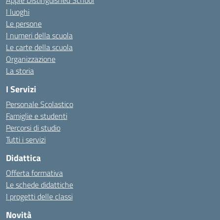
Apple Distinguished School
I luoghi
Le persone
I numeri della scuola
Le carte della scuola
Organizzazione
La storia
I Servizi
Personale Scolastico
Famiglie e studenti
Percorsi di studio
Tutti i servizi
Didattica
Offerta formativa
Le schede didattiche
I progetti delle classi
Novità