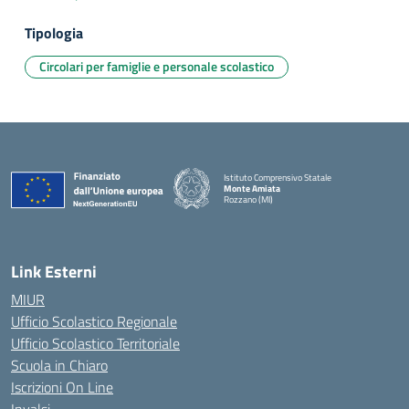
Tipologia
Circolari per famiglie e personale scolastico
Istituto Comprensivo Statale
Monte Amiata
Rozzano (MI)
Link Esterni
MIUR
Ufficio Scolastico Regionale
Ufficio Scolastico Territoriale
Scuola in Chiaro
Iscrizioni On Line