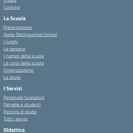
Invalsi
Comune
La Scuola
Presentazione
Apple Distinguished School
I luoghi
Le persone
I numeri della scuola
Le carte della scuola
Organizzazione
La storia
I Servizi
Personale Scolastico
Famiglie e studenti
Percorsi di studio
Tutti i servizi
Didattica