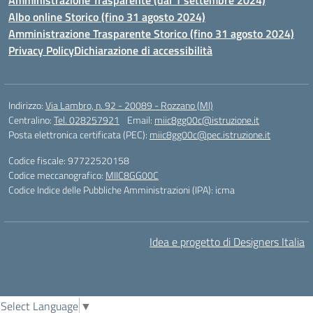
Amministrazione Trasparente (dal 1 settembre 2024)
Albo online Storico (fino 31 agosto 2024)
Amministrazione Trasparente Storico (fino 31 agosto 2024)
Privacy Policy
Dichiarazione di accessibilità
Indirizzo:
Via Lambro, n. 92 - 20089 - Rozzano (MI)
Centralino:
Tel. 028257921
Email:
miic8gg00c@istruzione.it
Posta elettronica certificata (PEC):
miic8gg00c@pec.istruzione.it
Codice fiscale: 97722520158
Codice meccanografico:
MIIC8GG00C
Codice Indice delle Pubbliche Amministrazioni (IPA): icma
Idea e progetto di Designers Italia
Select Language
▼