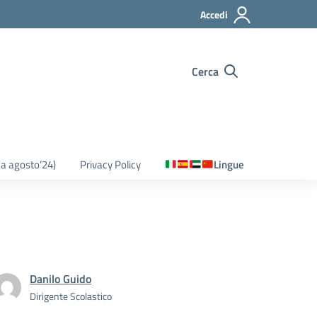
Accedi
Cerca
o a agosto’24)
Privacy Policy
Lingue
Danilo Guido
Dirigente Scolastico