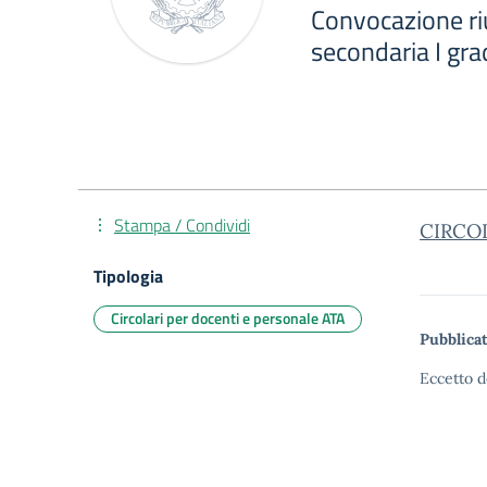
Convocazione ri
secondaria I gr
Stampa / Condividi
CIRCOL
Tipologia
Circolari per docenti e personale ATA
Pubblicat
Eccetto d