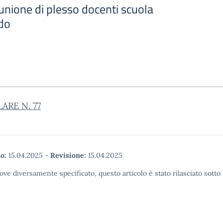
unione di plesso docenti scuola
ado
ARE N. 77
o:
15.04.2025
-
Revisione:
15.04.2025
ove diversamente specificato, questo articolo è stato rilasciato sott