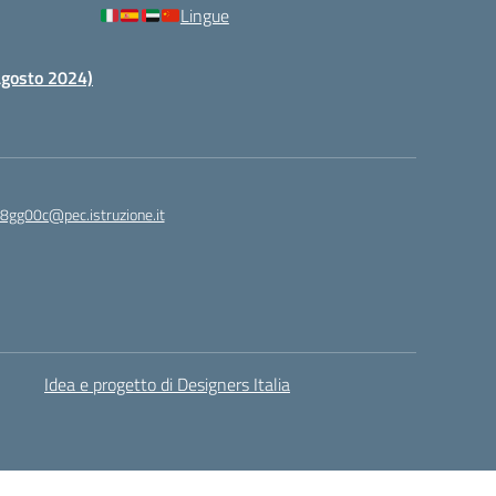
Lingue
 agosto 2024)
c8gg00c@pec.istruzione.it
Idea e progetto di Designers Italia