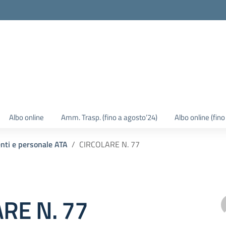
Albo online
Amm. Trasp. (fino a agosto’24)
Albo online (fin
enti e personale ATA
CIRCOLARE N. 77
RE N. 77