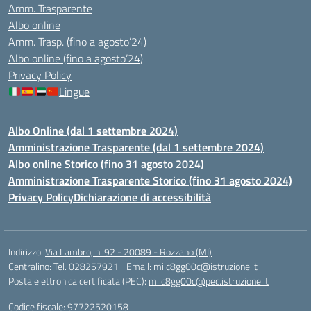
Amm. Trasparente
Albo online
Amm. Trasp. (fino a agosto’24)
Albo online (fino a agosto’24)
Privacy Policy
Lingue
Albo Online (dal 1 settembre 2024)
Amministrazione Trasparente (dal 1 settembre 2024)
Albo online Storico (fino 31 agosto 2024)
Amministrazione Trasparente Storico (fino 31 agosto 2024)
Privacy Policy
Dichiarazione di accessibilità
Indirizzo:
Via Lambro, n. 92 - 20089 - Rozzano (MI)
Centralino:
Tel. 028257921
Email:
miic8gg00c@istruzione.it
Posta elettronica certificata (PEC):
miic8gg00c@pec.istruzione.it
Codice fiscale: 97722520158