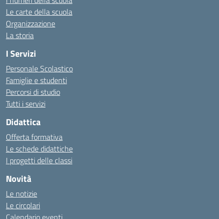
I numeri della scuola
Le carte della scuola
Organizzazione
La storia
I Servizi
Personale Scolastico
Famiglie e studenti
Percorsi di studio
Tutti i servizi
Didattica
Offerta formativa
Le schede didattiche
I progetti delle classi
Novità
Le notizie
Le circolari
Calendario eventi