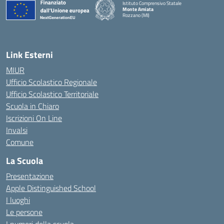
Istituto Comprensivo Statale
Monte Amiata
Rozzano (MI)
Link Esterni
MIUR
Ufficio Scolastico Regionale
Ufficio Scolastico Territoriale
Scuola in Chiaro
Iscrizioni On Line
Invalsi
Comune
La Scuola
Presentazione
Apple Distinguished School
I luoghi
Le persone