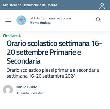
Vai ai contenuti
Vai al menu di navigazione
Vai al footer
Ministero dell'Istruzione e del Merito
Istituto Comprensivo Statale
Monte Amiata
Circolare 4
Orario scolastico settimana 16-
20 settembre Primarie e
Secondaria
Orario scolastico plessi primaria e secondaria
settimana 16-20 settembre 2024
Danilo Guido
Dirigente Scolastico