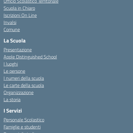
Ufficio Scolastico Territoriale
Scuola in Chiaro
Iscrizioni On Line
Invalsi
Comune
La Scuola
Presentazione
Apple Distinguished School
I luoghi
Le persone
I numeri della scuola
Le carte della scuola
Organizzazione
La storia
I Servizi
Personale Scolastico
Famiglie e studenti