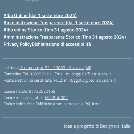
Albo Online (dal 1 settembre 2024)
Amministrazione Trasparente (dal 1 settembre 2024)
Albo online Storico (fino 31 agosto 2024)
Amministrazione Trasparente Storico (fino 31 agosto 2024)
Privacy Policy
Dichiarazione di accessibilità
Indirizzo:
Via Lambro, n. 92 - 20089 - Rozzano (MI)
Centralino:
Tel. 028257921
Email:
miic8gg00c@istruzione.it
Posta elettronica certificata (PEC):
miic8gg00c@pec.istruzione.it
Codice fiscale: 97722520158
Codice meccanografico:
MIIC8GG00C
Codice Indice delle Pubbliche Amministrazioni (IPA): icma
Idea e progetto di Designers Italia