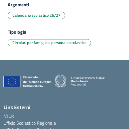
Argomenti
Calendario scolastico 26/27
Tipologia
Circolari per famiglie e personale scolastico
Istituto Comprensivo Statale
Monte Amiata
Rozzano (MI)
Link Esterni
MIUR
Ufficio Scolastico Regionale