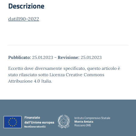
Descrizione
datil190-2022
Pubblicato:
25.01.2023
-
Revisione:
25.01.2023
Eccetto dove diversamente specificato, questo articolo è
stato rilasciato sotto Licenza Creative Commons
Attribuzione 4.0 Italia.
Istituto Comprensivo Statale
Monte Amiata
Rozzano (MI)