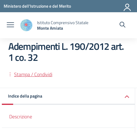
Vai ai contenuti
Vai al menu di navigazione
Vai al footer
Ministero dell'Istruzione e del Merito
Istituto Comprensivo Statale
Monte Amiata
Adempimenti L. 190/2012 art.
1 co. 32
Stampa / Condividi
Indice della pagina
Descrizione