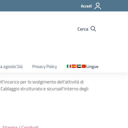
Accedi
Cerca
o a agosto’24)
Privacy Policy
Lingue
l’incarico per lo svolgimento dell’attività di
laggio strutturato e sicuroall’interno degli
Stampa / Condividi