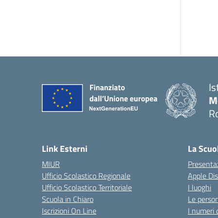
Is
M
R
Link Esterni
La Scuo
MIUR
Presenta
Ufficio Scolastico Regionale
Apple Di
Ufficio Scolastico Territoriale
I luoghi
Scuola in Chiaro
Le perso
Iscrizioni On Line
I numeri 