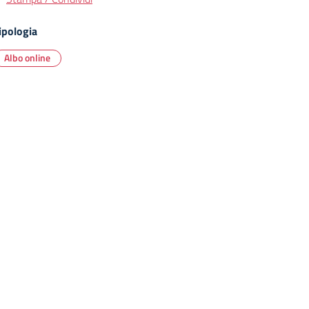
ipologia
Albo online