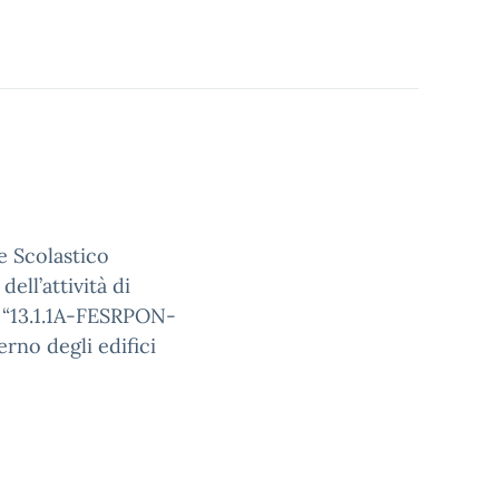
e Scolastico
ell’attività di
 “13.1.1A-FESRPON-
rno degli edifici