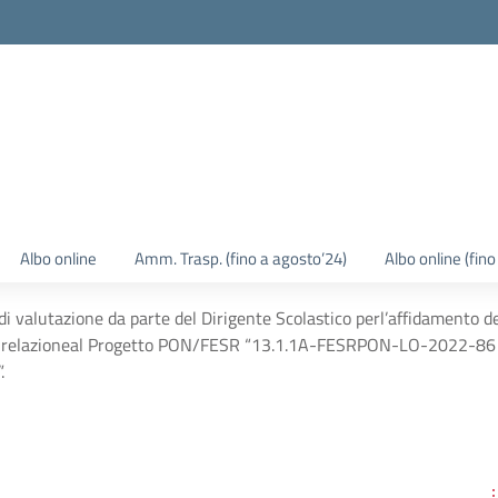
Albo online
Amm. Trasp. (fino a agosto’24)
Albo online (fin
i valutazione da parte del Dirigente Scolastico perl’affidamento del
n relazioneal Progetto PON/FESR “13.1.1A-FESRPON-LO-2022-86 Cab
.