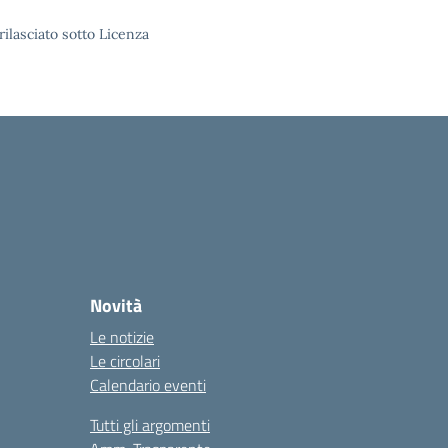
rilasciato sotto Licenza
Novità
Le notizie
Le circolari
Calendario eventi
Tutti gli argomenti