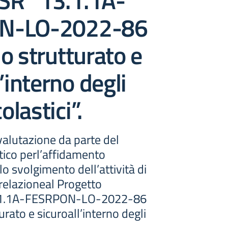
R “13.1.1A-
N-LO-2022-86
o strutturato e
’interno degli
olastici”.
valutazione da parte del
tico perl’affidamento
 lo svolgimento dell’attività di
 relazioneal Progetto
.1.1A-FESRPON-LO-2022-86
urato e sicuroall’interno degli