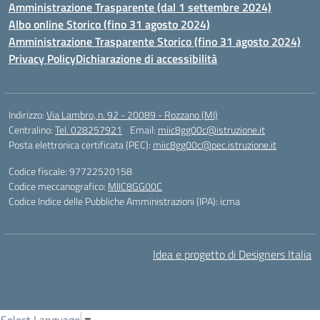
Amministrazione Trasparente (dal 1 settembre 2024)
Albo online Storico (fino 31 agosto 2024)
Amministrazione Trasparente Storico (fino 31 agosto 2024)
Privacy Policy
Dichiarazione di accessibilità
Indirizzo:
Via Lambro, n. 92 - 20089 - Rozzano (MI)
Centralino:
Tel. 028257921
Email:
miic8gg00c@istruzione.it
Posta elettronica certificata (PEC):
miic8gg00c@pec.istruzione.it
Codice fiscale: 97722520158
Codice meccanografico:
MIIC8GG00C
Codice Indice delle Pubbliche Amministrazioni (IPA): icma
Idea e progetto di Designers Italia