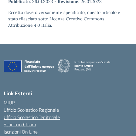
Pubblicato:
26.01.2023
-
Revisione:
26.01.2023
Eccetto dove diversamente specificato, questo articolo è
stato rilasciato sotto Licenza Creative Commons
Attribuzione 4.0 Italia.
Istituto Comprensivo Statale
Monte Amiata
Rozzano (MI)
Link Esterni
MIUR
Ufficio Scolastico Regionale
Ufficio Scolastico Territoriale
Scuola in Chiaro
Iscrizioni On Line