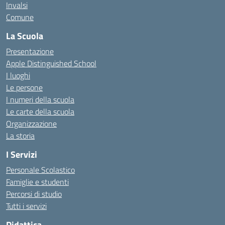
Invalsi
Comune
La Scuola
Presentazione
Apple Distinguished School
I luoghi
Le persone
I numeri della scuola
Le carte della scuola
Organizzazione
La storia
I Servizi
Personale Scolastico
Famiglie e studenti
Percorsi di studio
Tutti i servizi
Didattica