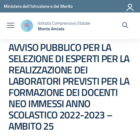
Vai ai contenuti
Vai al menu di navigazione
Vai al footer
Ministero dell'Istruzione e del Merito
Istituto Comprensivo Statale
Monte Amiata
AVVISO PUBBLICO PER LA
SELEZIONE DI ESPERTI PER LA
REALIZZAZIONE DEI
LABORATORI PREVISTI PER LA
FORMAZIONE DEI DOCENTI
NEO IMMESSI ANNO
SCOLASTICO 2022-2023 –
AMBITO 25