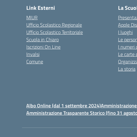
Link Esterni
La Scuo
MIUR
Presenta
Ufficio Scolastico Regionale
Apple Di
Ufficio Scolastico Territoriale
I luoghi
Scuola in Chiaro
Le perso
Iscrizioni On Line
I numeri 
Invalsi
Le carte 
Comune
Organizz
La storia
Albo Online (dal 1 settembre 2024)
Amministrazione 
Amministrazione Trasparente Storico (fino 31 agost