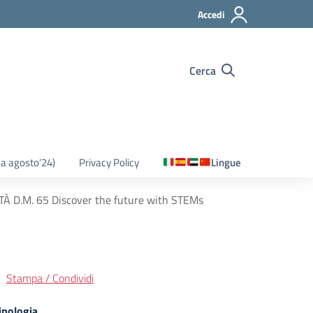
Accedi
Cerca
o a agosto’24)
Privacy Policy
Lingue
D.M. 65 Discover the future with STEMs
Stampa / Condividi
ipologia