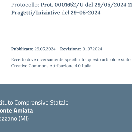
Protocollo:
Prot. 0001652/U del 29/05/2024 11:
Progetti/Iniziative
del
29-05-2024
Pubblicato:
29.05.2024
-
Revisione:
01.07.2024
Eccetto dove diversamente specificato, questo articolo è stato 
Creative Commons Attribuzione 4.0 Italia.
tituto Comprensivo Statale
onte Amiata
ozzano (MI)