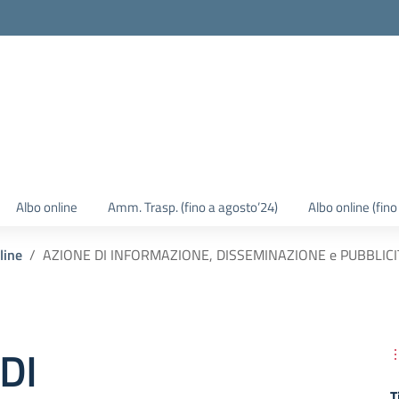
Albo online
Amm. Trasp. (fino a agosto’24)
Albo online (fin
line
AZIONE DI INFORMAZIONE, DISSEMINAZIONE e PUBBLICITÀ 
DI
T