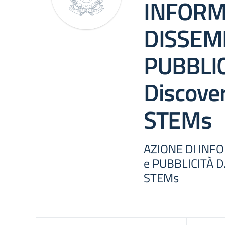
INFORM
DISSEM
PUBBLIC
Discover
STEMs
AZIONE DI INF
e PUBBLICITÀ D.
STEMs