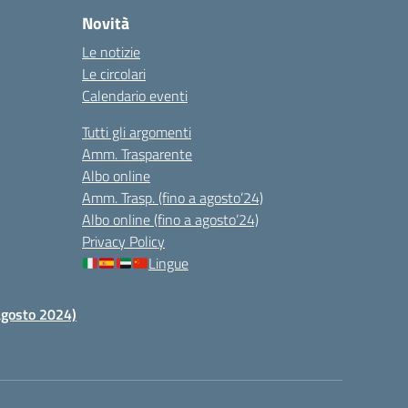
Novità
Le notizie
Le circolari
Calendario eventi
Tutti gli argomenti
Amm. Trasparente
Albo online
Amm. Trasp. (fino a agosto’24)
Albo online (fino a agosto’24)
Privacy Policy
Lingue
 agosto 2024)