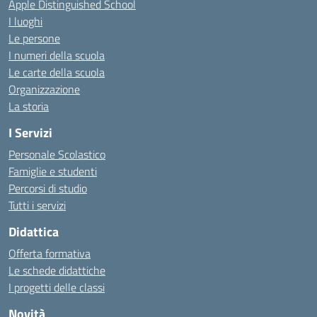
Apple Distinguished School
I luoghi
Le persone
I numeri della scuola
Le carte della scuola
Organizzazione
La storia
I Servizi
Personale Scolastico
Famiglie e studenti
Percorsi di studio
Tutti i servizi
Didattica
Offerta formativa
Le schede didattiche
I progetti delle classi
Novità