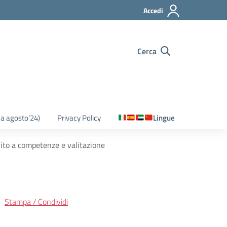
Accedi
Cerca
o a agosto’24)
Privacy Policy
Lingue
rito a competenze e valitazione
Stampa / Condividi