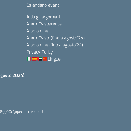
Calendario eventi
Tutti gli argomenti
Amm. Trasparente
Albo online
Amm. Trasp. (fino a agosto’24)
Albo online (fino a agosto’24)
Privacy Policy
Lingue
 agosto 2024)
c8gg00c@pec.istruzione.it