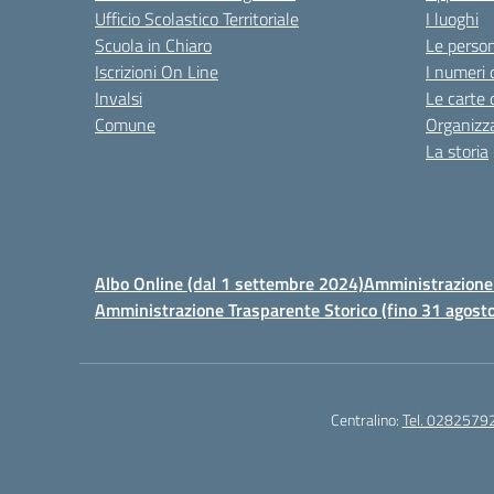
Ufficio Scolastico Territoriale
I luoghi
Scuola in Chiaro
Le perso
Iscrizioni On Line
I numeri 
Invalsi
Le carte 
Comune
Organizz
La storia
Albo Online (dal 1 settembre 2024)
Amministrazione 
Amministrazione Trasparente Storico (fino 31 agost
Centralino:
Tel. 0282579