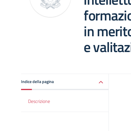
formazio
in meri
e valita
Indice della pagina
Descrizione