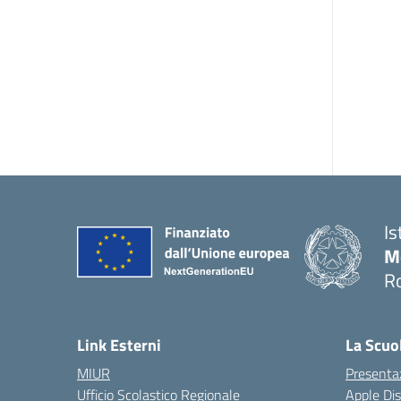
Is
M
R
Link Esterni
La Scuo
MIUR
Presenta
Ufficio Scolastico Regionale
Apple Di