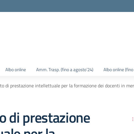
Albo online
Amm. Trasp. (fino a agosto’24)
Albo online (fin
to di prestazione intellettuale per la formazione dei docenti in me
o di prestazione
uale per la