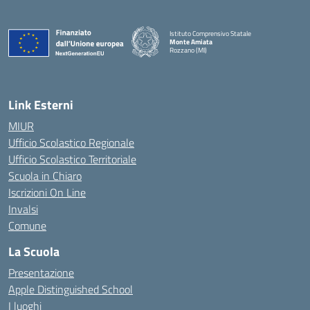
Istituto Comprensivo Statale
Monte Amiata
Rozzano (MI)
Link Esterni
MIUR
Ufficio Scolastico Regionale
Ufficio Scolastico Territoriale
Scuola in Chiaro
Iscrizioni On Line
Invalsi
Comune
La Scuola
Presentazione
Apple Distinguished School
I luoghi