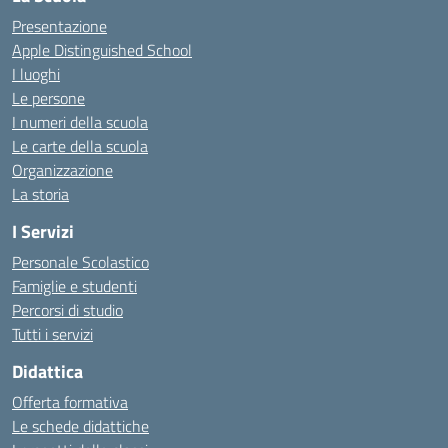
Presentazione
Apple Distinguished School
I luoghi
Le persone
I numeri della scuola
Le carte della scuola
Organizzazione
La storia
I Servizi
Personale Scolastico
Famiglie e studenti
Percorsi di studio
Tutti i servizi
Didattica
Offerta formativa
Le schede didattiche