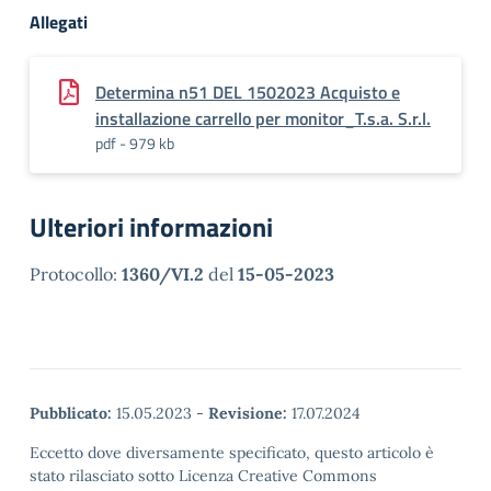
Allegati
Determina n51 DEL 1502023 Acquisto e
installazione carrello per monitor_T.s.a. S.r.l.
pdf - 979 kb
Ulteriori informazioni
Protocollo:
1360/VI.2
del
15-05-2023
Pubblicato:
15.05.2023
-
Revisione:
17.07.2024
Eccetto dove diversamente specificato, questo articolo è
stato rilasciato sotto Licenza Creative Commons