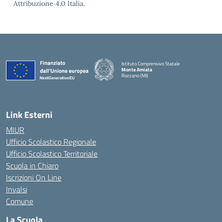
Attribuzione 4.0 Italia.
Istituto Comprensivo Statale
Monte Amiata
Rozzano (MI)
Link Esterni
MIUR
Ufficio Scolastico Regionale
Ufficio Scolastico Territoriale
Scuola in Chiaro
Iscrizioni On Line
Invalsi
Comune
La Scuola