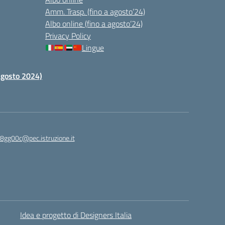
Amm. Trasp. (fino a agosto’24)
Albo online (fino a agosto’24)
Privacy Policy
Lingue
 agosto 2024)
c8gg00c@pec.istruzione.it
Idea e progetto di Designers Italia