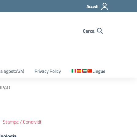
Accedi
Cerca
o a agosto’24)
Privacy Policy
Lingue
 IPAD
Stampa / Condividi
ipologia