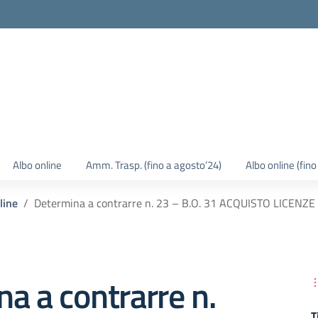
Albo online
Amm. Trasp. (fino a agosto’24)
Albo online (fin
line
Determina a contrarre n. 23 – B.O. 31 ACQUISTO LICENZE
a a contrarre n.
T