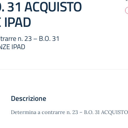
O. 31 ACQUISTO
 IPAD
rarre n. 23 – B.O. 31
NZE IPAD
Descrizione
Determina a contrarre n. 23 – B.O. 31 ACQUIST