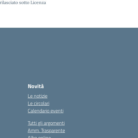
rilasciato sotto Licenza
Novità
Le notizie
Le circolari
Calendario eventi
Tutti gli argomenti
Amm. Trasparente
Albo online