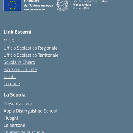
Istituto Comprensivo Statale
Monte Amiata
Rozzano (MI)
Link Esterni
MIUR
Ufficio Scolastico Regionale
Ufficio Scolastico Territoriale
Scuola in Chiaro
Iscrizioni On Line
Invalsi
Comune
La Scuola
Presentazione
Apple Distinguished School
I luoghi
Le persone
I numeri della scuola