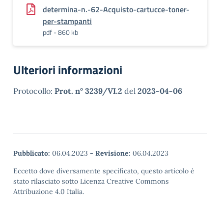
determina-n.-62-Acquisto-cartucce-toner-
per-stampanti
pdf - 860 kb
Ulteriori informazioni
Protocollo:
Prot. n° 3239/VI.2
del
2023-04-06
Pubblicato:
06.04.2023
-
Revisione:
06.04.2023
Eccetto dove diversamente specificato, questo articolo è
stato rilasciato sotto Licenza Creative Commons
Attribuzione 4.0 Italia.