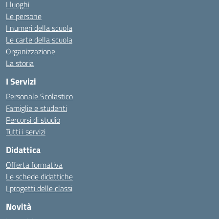
I luoghi
Le persone
I numeri della scuola
Le carte della scuola
Organizzazione
La storia
I Servizi
Personale Scolastico
Famiglie e studenti
Percorsi di studio
Tutti i servizi
Didattica
Offerta formativa
Le schede didattiche
I progetti delle classi
Novità