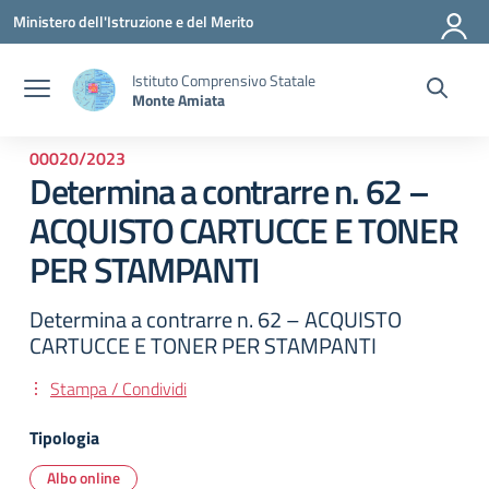
Vai ai contenuti
Vai al menu di navigazione
Vai al footer
Ministero dell'Istruzione e del Merito
Istituto Comprensivo Statale
Monte Amiata
00020/2023
Determina a contrarre n. 62 –
ACQUISTO CARTUCCE E TONER
PER STAMPANTI
Determina a contrarre n. 62 – ACQUISTO
CARTUCCE E TONER PER STAMPANTI
Stampa / Condividi
Tipologia
Albo online