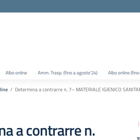
Albo online
Amm. Trasp. (fino a agosto’24)
Albo online (fin
line
Determina a contrarre n. 7– MATERIALE IGIENICO SANITA
a a contrarre n.
T