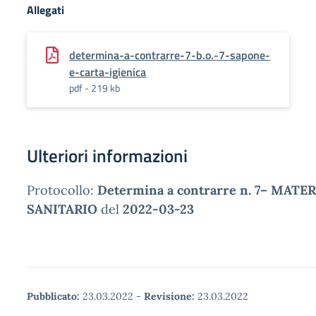
Allegati
determina-a-contrarre-7-b.o.-7-sapone-
e-carta-igienica
pdf - 219 kb
Ulteriori informazioni
Protocollo:
Determina a contrarre n. 7– MATE
SANITARIO
del
2022-03-23
Pubblicato:
23.03.2022
-
Revisione:
23.03.2022