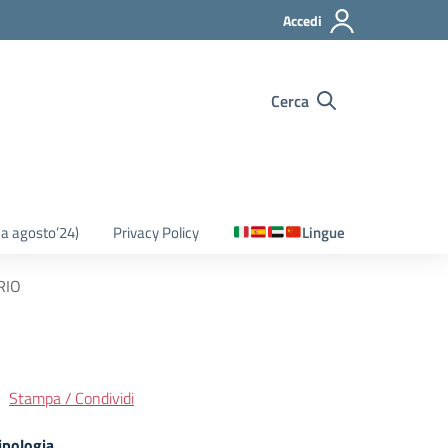
Accedi
Cerca
o a agosto’24)
Privacy Policy
Lingue
RIO
Stampa / Condividi
ipologia