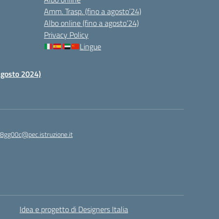
Amm. Trasp. (fino a agosto’24)
Albo online (fino a agosto’24)
Privacy Policy
Lingue
 agosto 2024)
c8gg00c@pec.istruzione.it
Idea e progetto di Designers Italia