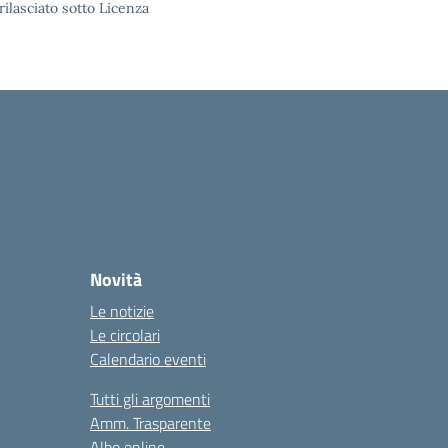
rilasciato sotto Licenza
Novità
Le notizie
Le circolari
Calendario eventi
Tutti gli argomenti
Amm. Trasparente
Albo online