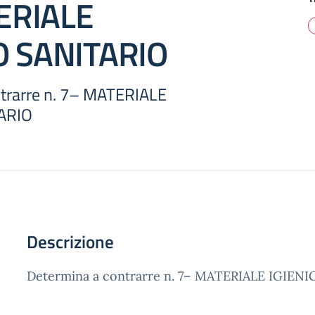
ERIALE
O SANITARIO
trarre n. 7– MATERIALE
ARIO
Descrizione
Determina a contrarre n. 7– MATERIALE IGIEN