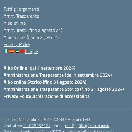
Tutti gli argomenti
Amm. Trasparente
Albo online
Amm. Trasp. (fino a agosto’24)
Albo online (fino a agosto’24)
Privacy Policy
Lingue
Albo Online (dal 1 settembre 2024)
Amministrazione Trasparente (dal 1 settembre 2024)
Albo online Storico (fino 31 agosto 2024)
Amministrazione Trasparente Storico (fino 31 agosto 2024)
Privacy Policy
Dichiarazione di accessibilità
Indirizzo:
Via Lambro, n. 92 - 20089 - Rozzano (MI)
Centralino:
Tel. 028257921
Email:
miic8gg00c@istruzione.it
Posta elettronica certificata (PEC):
miic8gg00c@pec.istruzione.it