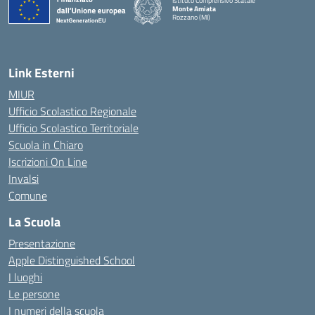
Istituto Comprensivo Statale
Monte Amiata
Rozzano (MI)
Link Esterni
MIUR
Ufficio Scolastico Regionale
Ufficio Scolastico Territoriale
Scuola in Chiaro
Iscrizioni On Line
Invalsi
Comune
La Scuola
Presentazione
Apple Distinguished School
I luoghi
Le persone
I numeri della scuola