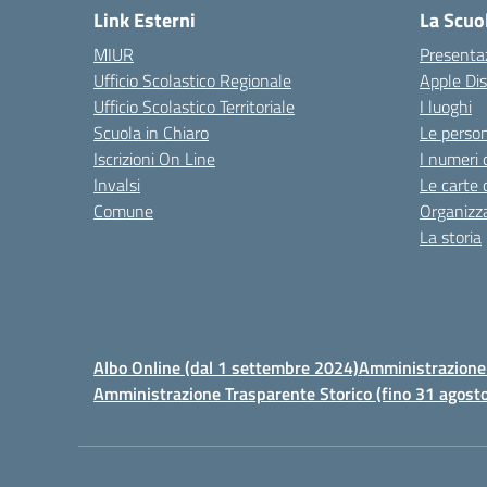
Link Esterni
La Scuo
MIUR
Presenta
Ufficio Scolastico Regionale
Apple Di
Ufficio Scolastico Territoriale
I luoghi
Scuola in Chiaro
Le perso
Iscrizioni On Line
I numeri 
Invalsi
Le carte 
Comune
Organizz
La storia
Albo Online (dal 1 settembre 2024)
Amministrazione 
Amministrazione Trasparente Storico (fino 31 agost