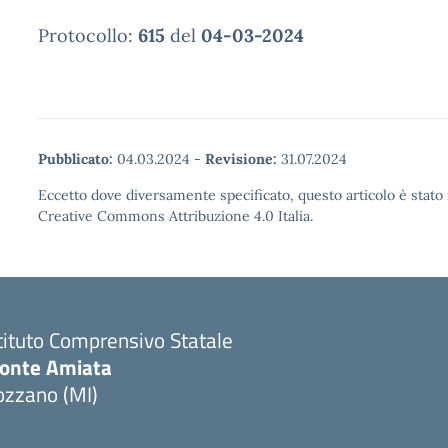
Protocollo:
615
del
04-03-2024
Pubblicato:
04.03.2024
-
Revisione:
31.07.2024
Eccetto dove diversamente specificato, questo articolo è stato 
Creative Commons Attribuzione 4.0 Italia.
tituto Comprensivo Statale
onte Amiata
ozzano (MI)