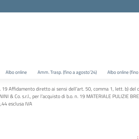
Albo online
Amm. Trasp. (fino a agosto’24)
Albo online (fin
9 Affidamento diretto ai sensi dell’art. 50, comma 1, lett. b) del
NI & Co. s.r.l., per l’acquisto di b.o. n. 19 MATERIALE PULIZIE BRE
0,44 esclusa IVA