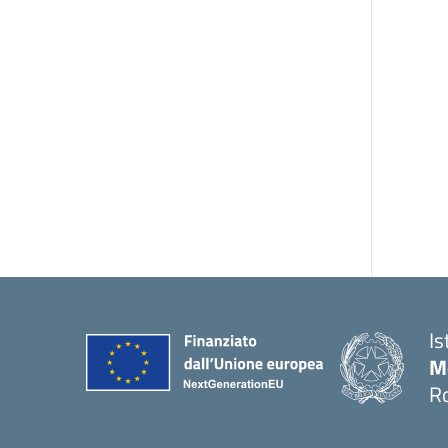
Is
M
R