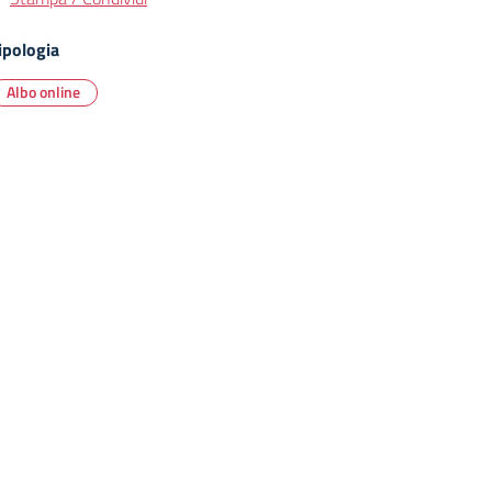
ipologia
Albo online