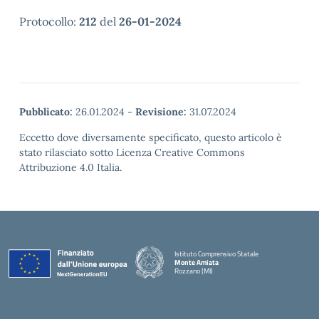
Protocollo:
212
del
26-01-2024
Pubblicato:
26.01.2024
-
Revisione:
31.07.2024
Eccetto dove diversamente specificato, questo articolo è
stato rilasciato sotto Licenza Creative Commons
Attribuzione 4.0 Italia.
Istituto Comprensivo Statale
Monte Amiata
Rozzano (MI)