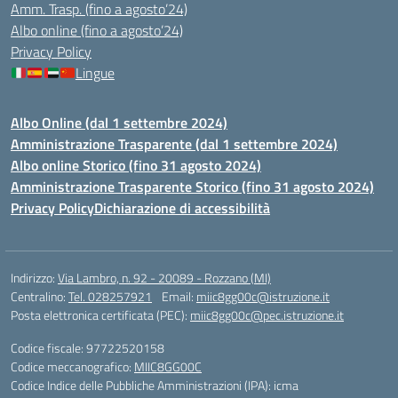
Amm. Trasp. (fino a agosto’24)
Albo online (fino a agosto’24)
Privacy Policy
Lingue
Albo Online (dal 1 settembre 2024)
Amministrazione Trasparente (dal 1 settembre 2024)
Albo online Storico (fino 31 agosto 2024)
Amministrazione Trasparente Storico (fino 31 agosto 2024)
Privacy Policy
Dichiarazione di accessibilità
Indirizzo:
Via Lambro, n. 92 - 20089 - Rozzano (MI)
Centralino:
Tel. 028257921
Email:
miic8gg00c@istruzione.it
Posta elettronica certificata (PEC):
miic8gg00c@pec.istruzione.it
Codice fiscale: 97722520158
Codice meccanografico:
MIIC8GG00C
Codice Indice delle Pubbliche Amministrazioni (IPA): icma