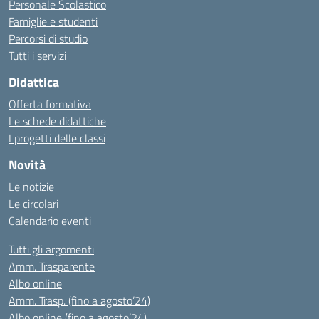
Personale Scolastico
Famiglie e studenti
Percorsi di studio
Tutti i servizi
Didattica
Offerta formativa
Le schede didattiche
I progetti delle classi
Novità
Le notizie
Le circolari
Calendario eventi
Tutti gli argomenti
Amm. Trasparente
Albo online
Amm. Trasp. (fino a agosto’24)
Albo online (fino a agosto’24)