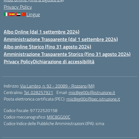
Privacy Policy
Lingue
Albo Online (dal 1 settembre 2024)
Amministrazione Trasparente (dal 1 settembre 2024)
Albo online Storico (fino 31 agosto 2024)
Amministrazione Trasparente Storico (fino 31 agosto 2024)
Privacy Policy
Dichiarazione di accessibilità
Indirizzo:
Via Lambro, n. 92 - 20089 - Rozzano (MI)
Centralino:
Tel. 028257921
Email:
miic8gg00c@istruzione.it
Posta elettronica certificata (PEC):
miic8gg00c@pec.istruzione.it
Codice fiscale: 97722520158
Codice meccanografico:
MIIC8GG00C
Codice Indice delle Pubbliche Amministrazioni (IPA): icma