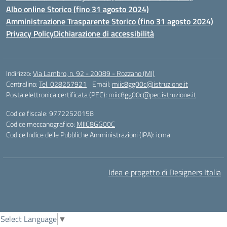
Albo online Storico (fino 31 agosto 2024)
Amministrazione Trasparente Storico (fino 31 agosto 2024)
Privacy Policy
Dichiarazione di accessibilità
Indirizzo:
Via Lambro, n. 92 - 20089 - Rozzano (MI)
Centralino:
Tel. 028257921
Email:
miic8gg00c@istruzione.it
Posta elettronica certificata (PEC):
miic8gg00c@pec.istruzione.it
Codice fiscale: 97722520158
Codice meccanografico:
MIIC8GG00C
Codice Indice delle Pubbliche Amministrazioni (IPA): icma
Idea e progetto di Designers Italia
Select Language
▼