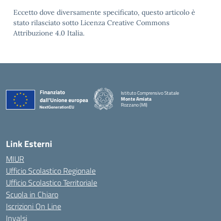
Eccetto dove diversamente specificato, questo articolo è
stato rilasciato sotto Licenza Creative Commons
Attribuzione 4.0 Italia.
Istituto Comprensivo Statale
Monte Amiata
Rozzano (MI)
Link Esterni
MIUR
Ufficio Scolastico Regionale
Ufficio Scolastico Territoriale
Scuola in Chiaro
Iscrizioni On Line
Invalsi