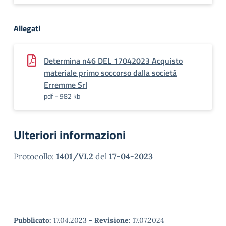
Allegati
Determina n46 DEL 17042023 Acquisto
materiale primo soccorso dalla società
Erremme Srl
pdf - 982 kb
Ulteriori informazioni
Protocollo:
1401/VI.2
del
17-04-2023
Pubblicato:
17.04.2023
-
Revisione:
17.07.2024