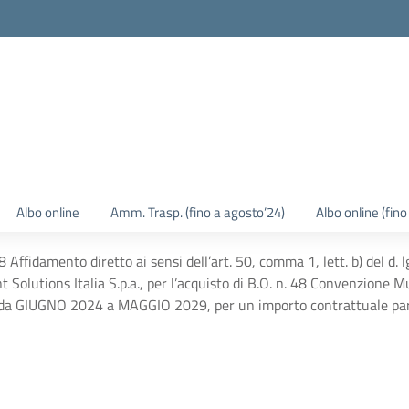
Albo online
Amm. Trasp. (fino a agosto’24)
Albo online (fin
ffidamento diretto ai sensi dell’art. 50, comma 1, lett. b) del d.
lutions Italia S.p.a., per l’acquisto di B.O. n. 48 Convenzione M
da GIUGNO 2024 a MAGGIO 2029, per un importo contrattuale pari