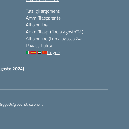
Tutti gli argomenti
Amm. Trasparente
Albo online
Amm. Trasp. (fino a agosto’24)
Albo online (fino a agosto’24)
Privacy Policy
Lingue
 agosto 2024)
c8gg00c@pec.istruzione.it