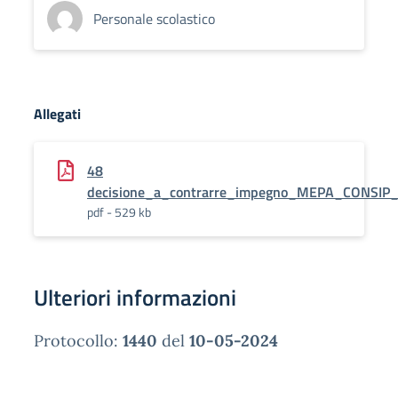
Personale scolastico
Allegati
48
decisione_a_contrarre_impegno_MEPA_CONSIP
pdf - 529 kb
Ulteriori informazioni
Protocollo:
1440
del
10-05-2024