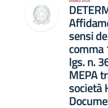
00060/2024
DETERM
Affidame
sensi del
comma 1, 
lgs. n. 
MEPA tr
società
Documen