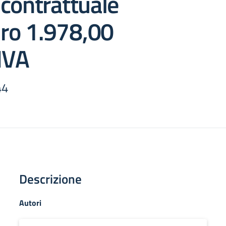
contrattuale
uro 1.978,00
IVA
44
Descrizione
Autori