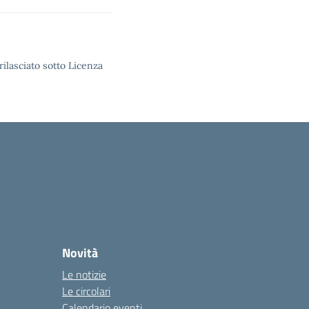
rilasciato sotto Licenza
Novità
Le notizie
Le circolari
Calendario eventi