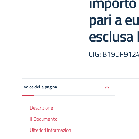
importo 
pari a e
esclusa 
CIG: B19DF912
Indice della pagina
Descrizione
Il Documento
Ulteriori informazioni