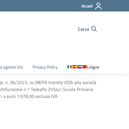
Accedi
Cerca
o a agosto’24)
Privacy Policy
Lingue
 lgs. n. 36/2023, su MEPA tramite ODA alla società
ultifunzione n.1 Taskalfa 2554ci Scuola Primaria
 a euro 1.978,00 esclusa IVA