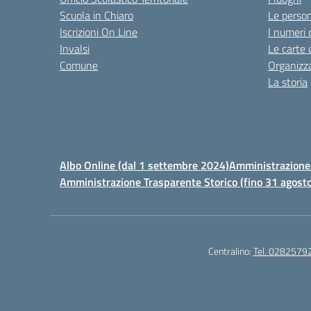
Scuola in Chiaro
Le perso
Iscrizioni On Line
I numeri 
Invalsi
Le carte 
Comune
Organizz
La storia
Albo Online (dal 1 settembre 2024)
Amministrazione 
Amministrazione Trasparente Storico (fino 31 agost
Centralino:
Tel. 0282579