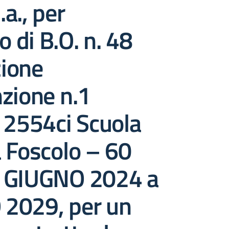
.a., per
o di B.O. n. 48
ione
zione n.1
 2554ci Scuola
 Foscolo – 60
 GIUGNO 2024 a
2029, per un