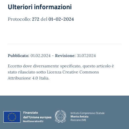
Ulteriori informazioni
Protocollo:
272
del
01-02-2024
Pubblicato:
01.02.2024
-
Revisione:
31.07.2024
Eccetto dove diversamente specificato, questo articolo è
stato rilasciato sotto Licenza Creative Commons
Attribuzione 4.0 Italia.
Istituto Comprensivo Statale
Monte Amiata
Rozzano (MI)