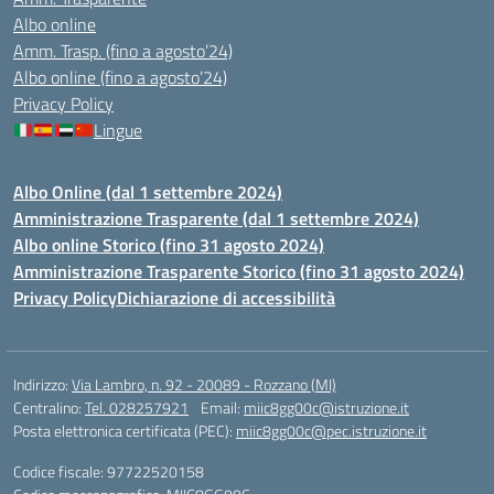
Albo online
Amm. Trasp. (fino a agosto’24)
Albo online (fino a agosto’24)
Privacy Policy
Lingue
Albo Online (dal 1 settembre 2024)
Amministrazione Trasparente (dal 1 settembre 2024)
Albo online Storico (fino 31 agosto 2024)
Amministrazione Trasparente Storico (fino 31 agosto 2024)
Privacy Policy
Dichiarazione di accessibilità
Indirizzo:
Via Lambro, n. 92 - 20089 - Rozzano (MI)
Centralino:
Tel. 028257921
Email:
miic8gg00c@istruzione.it
Posta elettronica certificata (PEC):
miic8gg00c@pec.istruzione.it
Codice fiscale: 97722520158