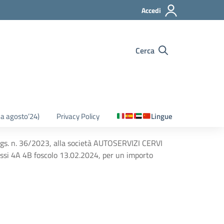
Accedi
Cerca
o a agosto’24)
Privacy Policy
Lingue
. lgs. n. 36/2023, alla società AUTOSERVIZI CERVI
lassi 4A 4B foscolo 13.02.2024, per un importo