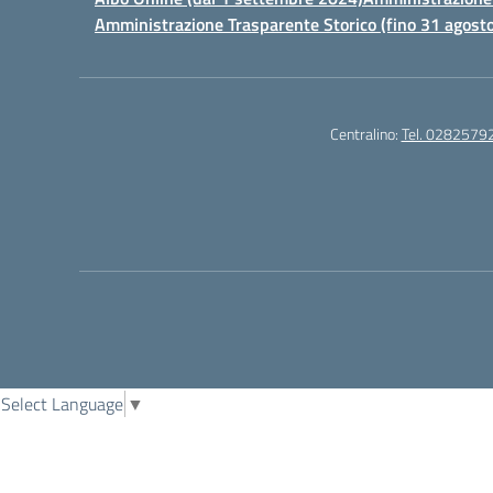
Amministrazione Trasparente Storico (fino 31 agost
Centralino:
Tel. 0282579
Select Language
▼