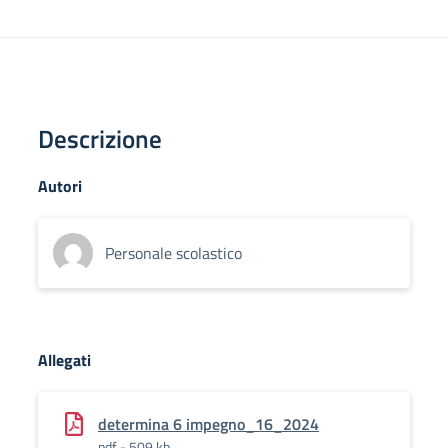
Descrizione
Autori
Personale scolastico
Allegati
determina 6 impegno_16_2024
pdf - 509 kb