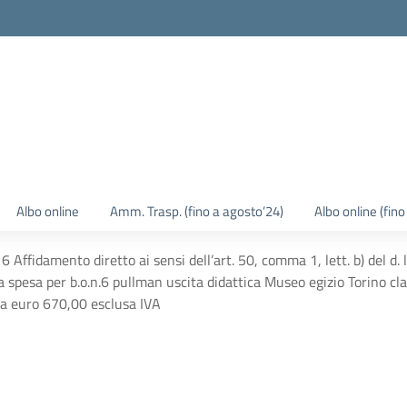
Albo online
Amm. Trasp. (fino a agosto’24)
Albo online (fin
Affidamento diretto ai sensi dell’art. 50, comma 1, lett. b) del d
lla spesa per b.o.n.6 pullman uscita didattica Museo egizio Torino c
 a euro 670,00 esclusa IVA