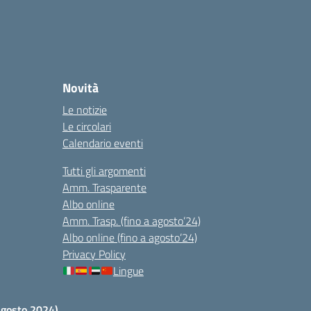
Novità
Le notizie
Le circolari
Calendario eventi
Tutti gli argomenti
Amm. Trasparente
Albo online
Amm. Trasp. (fino a agosto’24)
Albo online (fino a agosto’24)
Privacy Policy
Lingue
 agosto 2024)