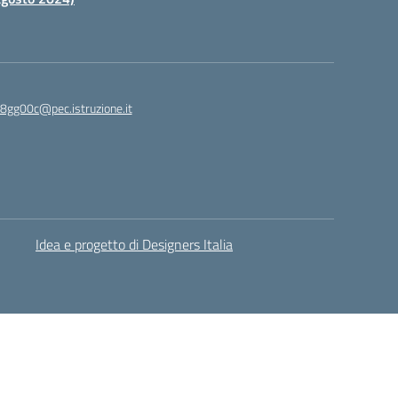
c8gg00c@pec.istruzione.it
Idea e progetto di Designers Italia