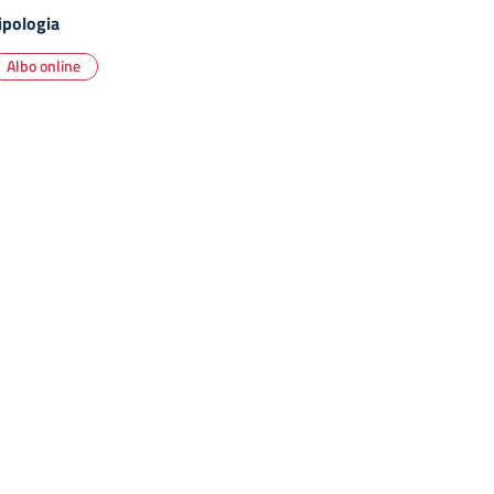
ipologia
Albo online