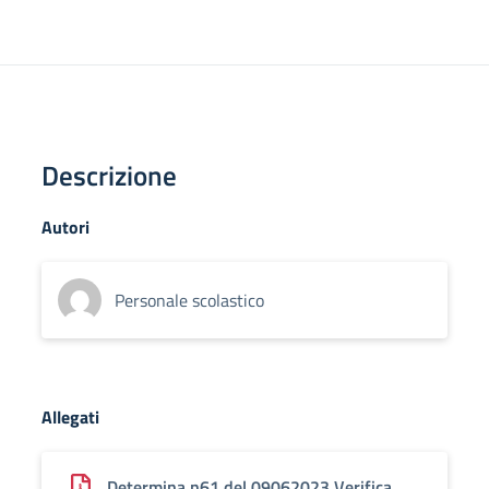
Descrizione
Autori
Personale scolastico
Allegati
Determina n61 del 09062023 Verifica