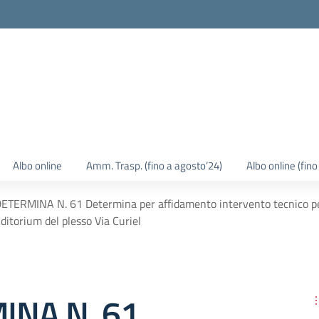
Albo online
Amm. Trasp. (fino a agosto’24)
Albo online (fin
ETERMINA N. 61 Determina per affidamento intervento tecnico per 
uditorium del plesso Via Curiel
INA N. 61