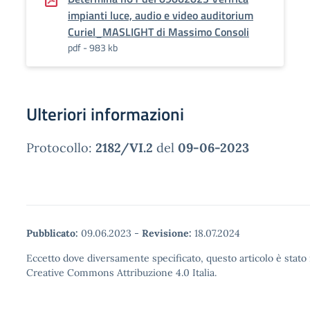
impianti luce, audio e video auditorium
Curiel_MASLIGHT di Massimo Consoli
pdf - 983 kb
Ulteriori informazioni
Protocollo:
2182/VI.2
del
09-06-2023
Pubblicato:
09.06.2023
-
Revisione:
18.07.2024
Eccetto dove diversamente specificato, questo articolo è stato 
Creative Commons Attribuzione 4.0 Italia.