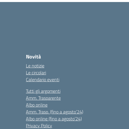
Novità
Le notizie
Le circolari
Calendario eventi
Tutti gli argomenti
Amm. Trasparente
Albo online
Amm. Trasp. (fino a agosto’24)
Albo online (fino a agosto’24)
Privacy Policy