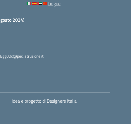
Lingue
 agosto 2024)
c8gg00c@pec.istruzione.it
Idea e progetto di Designers Italia