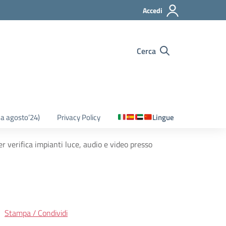
Accedi
Cerca
o a agosto’24)
Privacy Policy
Lingue
verifica impianti luce, audio e video presso
Stampa / Condividi