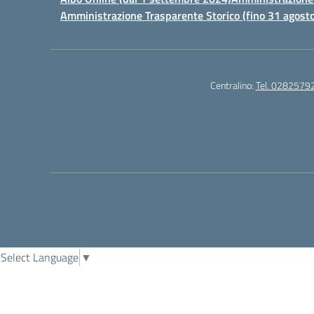
Amministrazione Trasparente Storico (fino 31 agost
Centralino:
Tel. 0282579
Select Language
▼