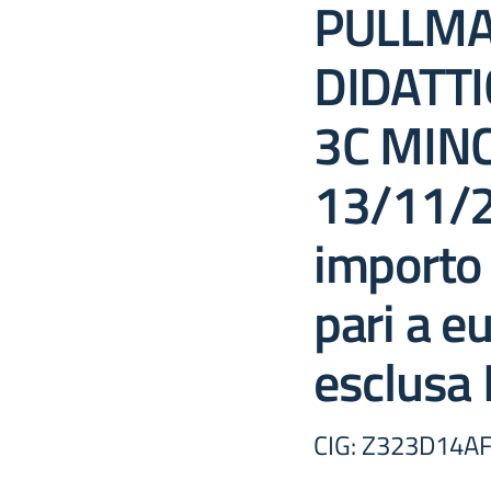
PULLMA
DIDATTI
3C MINC
13/11/2
importo 
pari a e
esclusa 
CIG: Z323D14A