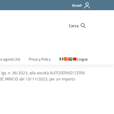
Accedi
Cerca
o a agosto’24)
Privacy Policy
Lingue
d. lgs. n. 36/2023, alla società AUTOSERVIZI CERVI
 3C MINCIO del 13/11/2023, per un importo