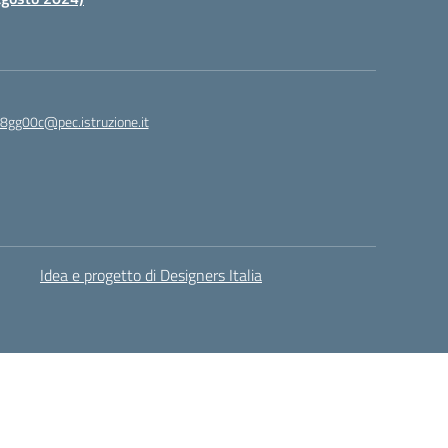
c8gg00c@pec.istruzione.it
Idea e progetto di Designers Italia