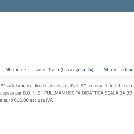
Albo online
Amm. Trasp. (fino a agosto’24)
Albo online (fin
 Affidamento diretto ai sensi dell’art. 50, comma 1, lett. b) del 
alla spesa per B.O. N. 81 PULLMAN USCITA DIDATTICA SCALA 3A 3B
 a euro 600,00 esclusa IVA