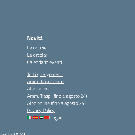
Novità
Le notizie
Le circolari
Calendario eventi
Tutti gli argomenti
Amm. Trasparente
Albo online
Amm. Trasp. (fino a agosto’24)
Albo online (fino a agosto’24)
Privacy Policy
Lingue
 agosto 2024)