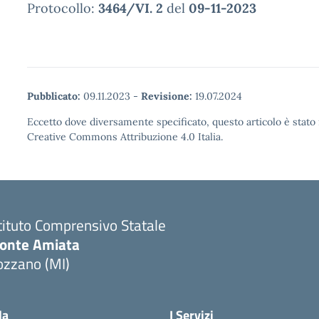
Protocollo:
3464/VI. 2
del
09-11-2023
Pubblicato:
09.11.2023
-
Revisione:
19.07.2024
Eccetto dove diversamente specificato, questo articolo è stato 
Creative Commons Attribuzione 4.0 Italia.
tituto Comprensivo Statale
onte Amiata
ozzano (MI)
la
I Servizi