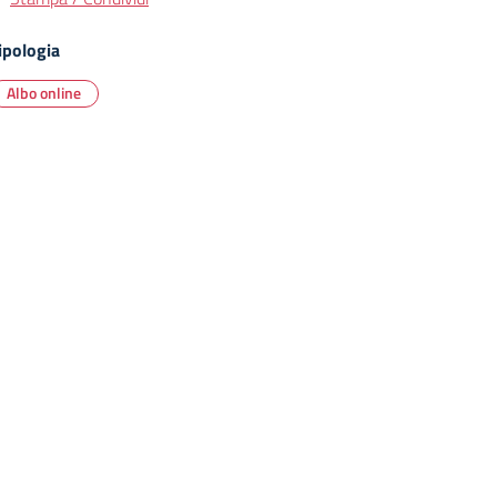
ipologia
Albo online