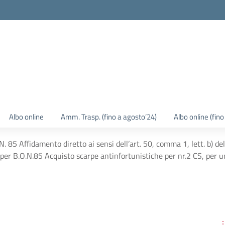
Albo online
Amm. Trasp. (fino a agosto’24)
Albo online (fin
85 Affidamento diretto ai sensi dell’art. 50, comma 1, lett. b) de
 per B.O.N.85 Acquisto scarpe antinfortunistiche per nr.2 CS, per 