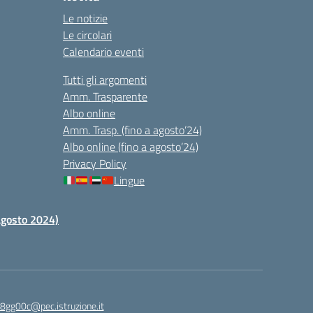
Le notizie
Le circolari
Calendario eventi
Tutti gli argomenti
Amm. Trasparente
Albo online
Amm. Trasp. (fino a agosto’24)
Albo online (fino a agosto’24)
Privacy Policy
Lingue
 agosto 2024)
c8gg00c@pec.istruzione.it