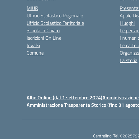
MIUR
Presenta
Ufficio Scolastico Regionale
Apple Di
Ufficio Scolastico Territoriale
I luoghi
Scuola in Chiaro
Le perso
Iscrizioni On Line
I numeri 
Invalsi
Le carte 
Comune
Organizz
La storia
Albo Online (dal 1 settembre 2024)
Amministrazione 
Amministrazione Trasparente Storico (fino 31 agost
Centralino:
Tel. 0282579