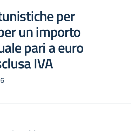
tunistiche per
 per un importo
uale pari a euro
clusa IVA
96