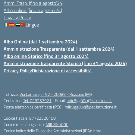
Amm. Trasp. (fino a agosto’24)
Albo online (fino a agosto’24)
Privacy Policy
Lingue
Albo Online (dal 1 settembre 2024)
Amministrazione Trasparente (dal 1 settembre 2024)
Albo online Storico (fino 31 agosto 2024)
Amministrazione Trasparente Storico (fino 31 agosto 2024)
Privacy Policy
Dichiarazione di accessibilità
Indirizzo:
Via Lambro, n. 92 - 20089 - Rozzano (MI)
Centralino:
Tel. 028257921
Email:
miic8gg00c@istruzione.it
Posta elettronica certificata (PEC):
miic8gg00c@pec.istruzione.it
Codice fiscale: 97722520158
Codice meccanografico:
MIIC8GG00C
Codice Indice delle Pubbliche Amministrazioni (IPA): icma