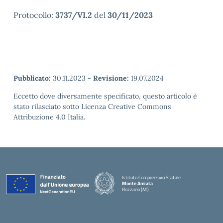
Protocollo:
3737/VI.2
del
30/11/2023
Pubblicato:
30.11.2023
-
Revisione:
19.07.2024
Eccetto dove diversamente specificato, questo articolo è
stato rilasciato sotto Licenza Creative Commons
Attribuzione 4.0 Italia.
Istituto Comprensivo Statale
Monte Amiata
Rozzano (MI)