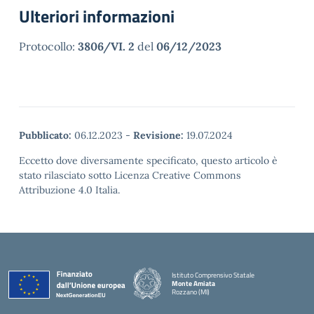
Ulteriori informazioni
Protocollo:
3806/VI. 2
del
06/12/2023
Pubblicato:
06.12.2023
-
Revisione:
19.07.2024
Eccetto dove diversamente specificato, questo articolo è
stato rilasciato sotto Licenza Creative Commons
Attribuzione 4.0 Italia.
Istituto Comprensivo Statale
Monte Amiata
Rozzano (MI)