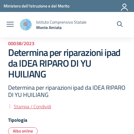
Vai ai contenuti
Vai al menu di navigazione
Vai al footer
Ministero dell'Istruzione e del Merito
Istituto Comprensivo Statale
Monte Amiata
00038/2023
Determina per riparazioni ipad
da IDEA RIPARO DI YU
HUILIANG
Determina per riparazioni ipad da IDEA RIPARO
DI YU HUILIANG
Stampa / Condividi
Tipologia
Albo online