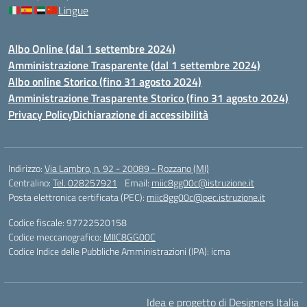
Lingue
Albo Online (dal 1 settembre 2024)
Amministrazione Trasparente (dal 1 settembre 2024)
Albo online Storico (fino 31 agosto 2024)
Amministrazione Trasparente Storico (fino 31 agosto 2024)
Privacy Policy
Dichiarazione di accessibilità
Indirizzo:
Via Lambro, n. 92 - 20089 - Rozzano (MI)
Centralino:
Tel. 028257921
Email:
miic8gg00c@istruzione.it
Posta elettronica certificata (PEC):
miic8gg00c@pec.istruzione.it
Codice fiscale: 97722520158
Codice meccanografico:
MIIC8GG00C
Codice Indice delle Pubbliche Amministrazioni (IPA): icma
Idea e progetto di Designers Italia