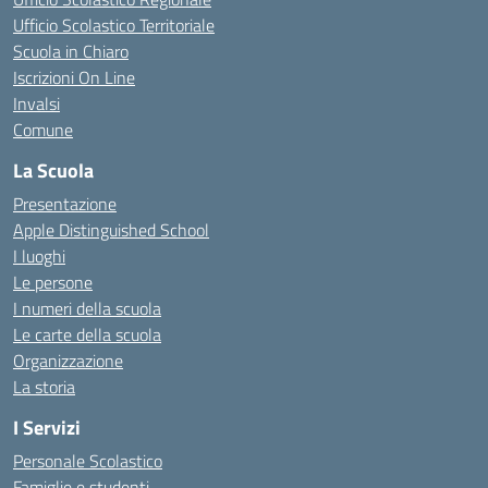
Ufficio Scolastico Territoriale
Scuola in Chiaro
Iscrizioni On Line
Invalsi
Comune
La Scuola
Presentazione
Apple Distinguished School
I luoghi
Le persone
I numeri della scuola
Le carte della scuola
Organizzazione
La storia
I Servizi
Personale Scolastico
Famiglie e studenti