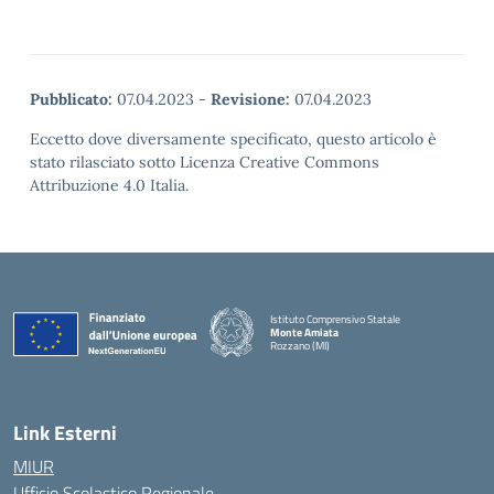
Pubblicato:
07.04.2023
-
Revisione:
07.04.2023
Eccetto dove diversamente specificato, questo articolo è
stato rilasciato sotto Licenza Creative Commons
Attribuzione 4.0 Italia.
Istituto Comprensivo Statale
Monte Amiata
Rozzano (MI)
Link Esterni
MIUR
Ufficio Scolastico Regionale