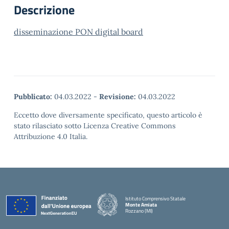
Descrizione
disseminazione PON digital board
Pubblicato:
04.03.2022
-
Revisione:
04.03.2022
Eccetto dove diversamente specificato, questo articolo è
stato rilasciato sotto Licenza Creative Commons
Attribuzione 4.0 Italia.
Istituto Comprensivo Statale
Monte Amiata
Rozzano (MI)