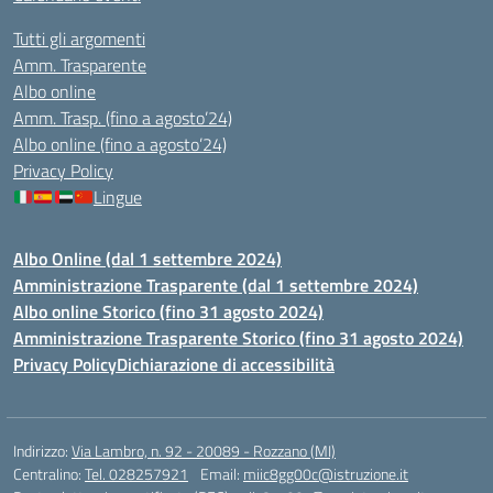
Tutti gli argomenti
Amm. Trasparente
Albo online
Amm. Trasp. (fino a agosto’24)
Albo online (fino a agosto’24)
Privacy Policy
Lingue
Albo Online (dal 1 settembre 2024)
Amministrazione Trasparente (dal 1 settembre 2024)
Albo online Storico (fino 31 agosto 2024)
Amministrazione Trasparente Storico (fino 31 agosto 2024)
Privacy Policy
Dichiarazione di accessibilità
Indirizzo:
Via Lambro, n. 92 - 20089 - Rozzano (MI)
Centralino:
Tel. 028257921
Email:
miic8gg00c@istruzione.it