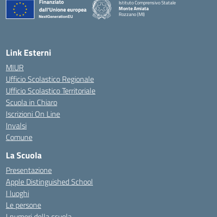
Istituto Comprensivo Statale
Monte Amiata
Rozzano (MI)
Link Esterni
MIUR
Ufficio Scolastico Regionale
Ufficio Scolastico Territoriale
Scuola in Chiaro
Iscrizioni On Line
Invalsi
Comune
La Scuola
Presentazione
Apple Distinguished School
I luoghi
Le persone
I numeri della scuola